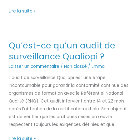
Lire la suite »
Qu’est-
Qu’est-ce qu’un audit de
ce
qu’un
surveillance Qualiopi ?
audit
Laisser un commentaire
/
Non classé
/
Emma
de
surveillance
L’audit de surveillance Qualiopi est une étape
Qualiopi
incontournable pour garantir la conformité continue des
?
organismes de formation avec le Référentiel National
Qualité (RNQ). Cet audit intervient entre 14 et 22 mois
après l’obtention de la certification initiale. Son objectif
est de vérifier que les pratiques mises en œuvre
respectent toujours les exigences définies et que
Lire la suite »