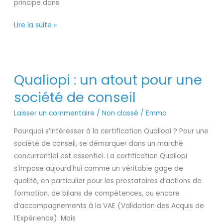
principe dans
Lire la suite »
Qualiopi
Qualiopi : un atout pour une
:
un
société de conseil
atout
Laisser un commentaire
/
Non classé
/
Emma
pour
une
Pourquoi s’intéresser à la certification Qualiopi ? Pour une
société
société de conseil, se démarquer dans un marché
de
concurrentiel est essentiel. La certification Qualiopi
conseil
s’impose aujourd’hui comme un véritable gage de
qualité, en particulier pour les prestataires d’actions de
formation, de bilans de compétences, ou encore
d’accompagnements à la VAE (Validation des Acquis de
l’Expérience). Mais