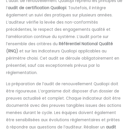
L’audit de renouvellement Qualiopi reprend les principes de
l’
audit de certification Qualiopi
. Toutefois, il intègre
également un suivi des pratiques sur plusieurs années.
L’auditeur vérifie la levée des non-conformités
précédentes, le respect des engagements qualité et
l’amélioration continue du système. L’audit porte sur
l’ensemble des critères du
Référentiel National Qualité
(RNQ)
et sur les indicateurs Qualiopi applicables au
périmètre choisi. Cet audit se déroule obligatoirement en
présentiel, sauf cas exceptionnels prévus par la
réglementation.
La préparation de l’audit de renouvellement Qualiopi doit
être rigoureuse. L’organisme doit disposer d’un dossier de
preuves actualisé et complet. Chaque indicateur doit être
documenté avec des preuves tangibles issues des actions
menées durant le cycle. Les équipes doivent également
être sensibilisées aux évolutions réglementaires et prêtes
à répondre aux questions de l’auditeur. Réaliser un
audit