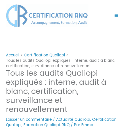
Aller
au
contenu
Accueil
Certification Qualiopi
Tous les audits Qualiopi expliqués : interne, audit à blanc,
certification, surveillance et renouvellement
Tous les audits Qualiopi
expliqués : interne, audit à
blanc, certification,
surveillance et
renouvellement
Laisser un commentaire
/
Actualité Qualiopi
,
Certification
Qualiopi
,
Formation Qualiopi
,
RNQ
/ Par
Emma