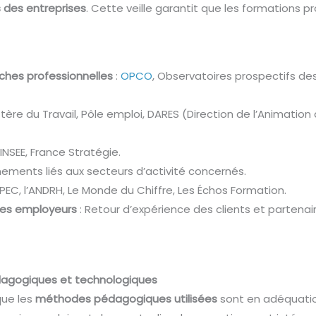
 des entreprises
. Cette veille garantit que les formations
ches professionnelles
:
OPCO
, Observatoires prospectifs de
stère du Travail, Pôle emploi, DARES (Direction de l’Animatio
INSEE, France Stratégie.
nements liés aux secteurs d’activité concernés.
APEC, l’ANDRH, Le Monde du Chiffre, Les Échos Formation.
des employeurs
: Retour d’expérience des clients et partenair
pédagogiques et technologiques
que les
méthodes pédagogiques utilisées
sont en adéquatio