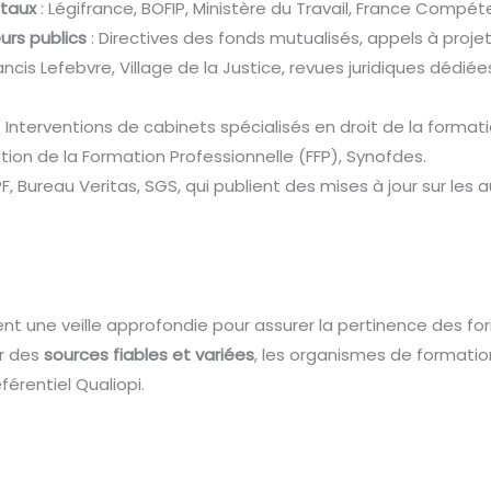
ntaux
: Légifrance, BOFIP, Ministère du Travail, France Compét
urs publics
: Directives des fonds mutualisés, appels à projet
rancis Lefebvre, Village de la Justice, revues juridiques dédiée
: Interventions de cabinets spécialisés en droit de la formati
tion de la Formation Professionnelle (FFP), Synofdes.
F, Bureau Veritas, SGS, qui publient des mises à jour sur les a
nt une veille approfondie pour assurer la pertinence des fo
ur des
sources fiables et variées
, les organismes de formatio
férentiel Qualiopi.