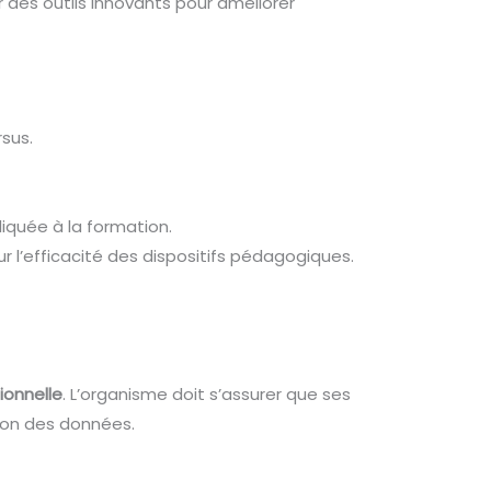
 des outils innovants pour améliorer
sus.
pliquée à la formation.
r l’efficacité des dispositifs pédagogiques.
ionnelle
. L’organisme doit s’assurer que ses
tion des données.