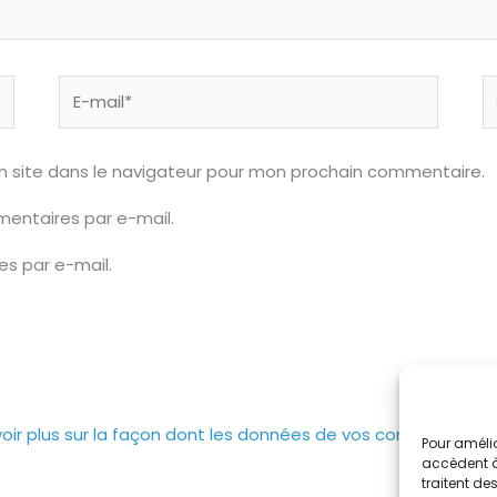
E-
S
mail*
n site dans le navigateur pour mon prochain commentaire.
entaires par e-mail.
es par e-mail.
voir plus sur la façon dont les données de vos commentaires
Pour amélio
accèdent à 
traitent d