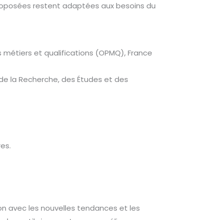
 proposées restent adaptées aux besoins du
s métiers et qualifications (OPMQ), France
n de la Recherche, des Études et des
es.
n avec les nouvelles tendances et les