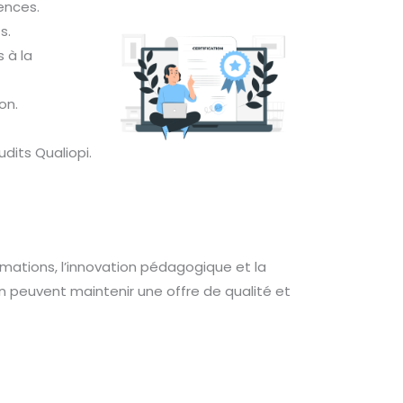
ences.
s.
s à la
on.
udits Qualiopi.
rmations, l’innovation pédagogique et la
n peuvent maintenir une offre de qualité et