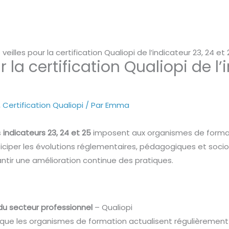
veilles pour la certification Qualiopi de l’indicateur 23, 24 et 
 la certification Qualiopi de l’
,
Certification Qualiopi
/ Par
Emma
s
indicateurs 23, 24 et 25
imposent aux organismes de formatio
nticiper les évolutions réglementaires, pédagogiques et soc
ntir une amélioration continue des pratiques.
s du secteur professionnel
– Qualiopi
er que les organismes de formation actualisent régulièrement