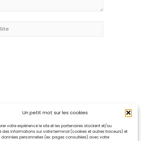
ite
Un petit mot sur les cookies
 sont traitées
.
rer votre expérience le site et les partenaires stockent et/ou
des informations sur votre terminal (cookies et autres traceurs) et
es données personnelles (ex: pages consultées) avec votre