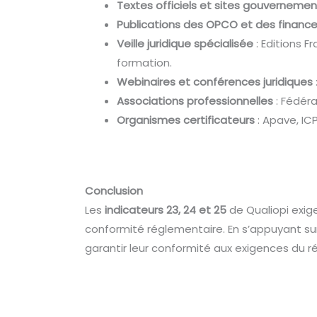
Textes officiels et sites gouverneme
Publications des OPCO et des finance
Veille juridique spécialisée
: Editions F
formation.
Webinaires et conférences juridiques
Associations professionnelles
: Fédéra
Organismes certificateurs
: Apave, ICP
Conclusion
Les
indicateurs 23, 24 et 25
de Qualiopi exige
conformité réglementaire. En s’appuyant s
garantir leur conformité aux exigences du ré