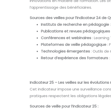
innovations en matière de formation. Les or
l’apprentissage des bénéficiaires.
Sources des veilles pour l’indicateur 24 de Qu
Instituts de recherche en pédagogie
:
Publications et revues pédagogiques
Conférences et webinaires
: Learning
Plateformes de veille pédagogique
: 
Technologies émergentes
: Outils de 
Retour d’expérience des formateurs
:
Indicateur 25 – Les veilles sur les évolution
Cet indicateur impose une surveillance co
pratiques respectent les obligations légale
Sources de veille pour l’indicateur 25 :