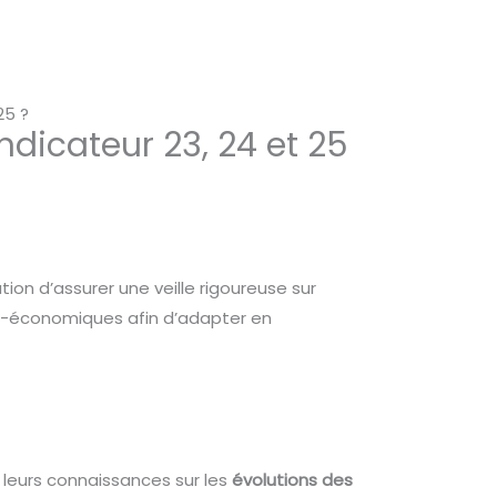
25 ?
indicateur 23, 24 et 25
n d’assurer une veille rigoureuse sur
io-économiques afin d’adapter en
 leurs connaissances sur les
évolutions des