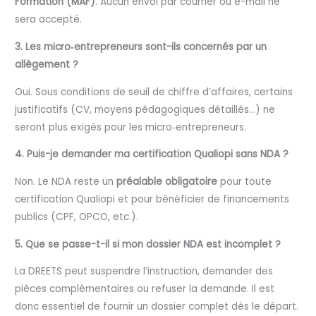
Formation (MAF)
. Aucun envoi par courrier ou e-mail ne
sera accepté.
3. Les micro‑entrepreneurs sont-ils concernés par un
allègement ?
Oui. Sous conditions de seuil de chiffre d’affaires, certains
justificatifs (CV, moyens pédagogiques détaillés…) ne
seront plus exigés pour les micro‑entrepreneurs.
4. Puis-je demander ma certification Qualiopi sans NDA ?
Non. Le NDA reste un
préalable obligatoire
pour toute
certification Qualiopi et pour bénéficier de financements
publics (CPF, OPCO, etc.).
5. Que se passe-t-il si mon dossier NDA est incomplet ?
La DREETS peut suspendre l’instruction, demander des
pièces complémentaires ou refuser la demande. Il est
donc essentiel de fournir un dossier complet dès le départ.