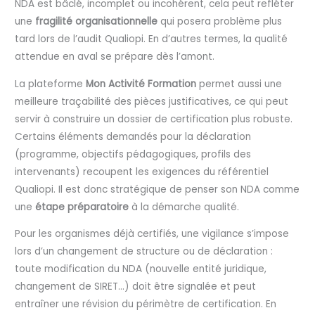
NDA est bâclé, incomplet ou incohérent, cela peut refléter
une
fragilité organisationnelle
qui posera problème plus
tard lors de l’audit Qualiopi. En d’autres termes, la qualité
attendue en aval se prépare dès l’amont.
La plateforme
Mon Activité Formation
permet aussi une
meilleure traçabilité des pièces justificatives, ce qui peut
servir à construire un dossier de certification plus robuste.
Certains éléments demandés pour la déclaration
(programme, objectifs pédagogiques, profils des
intervenants) recoupent les exigences du référentiel
Qualiopi. Il est donc stratégique de penser son NDA comme
une
étape préparatoire
à la démarche qualité.
Pour les organismes déjà certifiés, une vigilance s’impose
lors d’un changement de structure ou de déclaration :
toute modification du NDA (nouvelle entité juridique,
changement de SIRET…) doit être signalée et peut
entraîner une révision du périmètre de certification. En