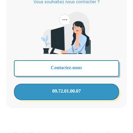
Vous souhaitez nous contacter ?
Contactez-nous
09.72.01.00.07