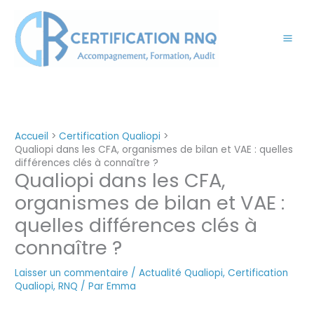
Aller
au
contenu
Accueil
Certification Qualiopi
Qualiopi dans les CFA, organismes de bilan et VAE : quelles
différences clés à connaître ?
Qualiopi dans les CFA,
organismes de bilan et VAE :
quelles différences clés à
connaître ?
Laisser un commentaire
/
Actualité Qualiopi
,
Certification
Qualiopi
,
RNQ
/ Par
Emma