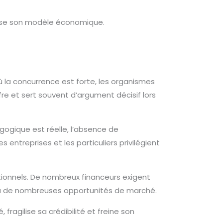
ilise son modèle économique.
 la concurrence est forte, les organismes
ffre et sert souvent d’argument décisif lors
agogique est réelle, l’absence de
entreprises et les particuliers privilégient
tutionnels. De nombreux financeurs exigent
xclu de nombreuses opportunités de marché.
, fragilise sa crédibilité et freine son