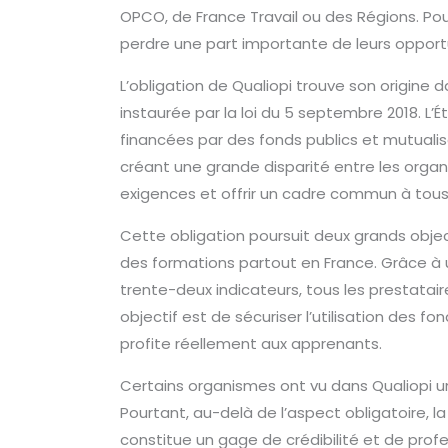
OPCO, de France Travail ou des Régions. Pour
perdre une part importante de leurs opport
L’obligation de Qualiopi trouve son origine 
instaurée par la loi du 5 septembre 2018. L’É
financées par des fonds publics et mutualisé
créant une grande disparité entre les orga
exigences et offrir un cadre commun à tous
Cette obligation poursuit deux grands objec
des formations partout en France. Grâce à 
trente-deux indicateurs, tous les prestata
objectif est de sécuriser l’utilisation des f
profite réellement aux apprenants.
Certains organismes ont vu dans Qualiopi u
Pourtant, au-delà de l’aspect obligatoire, la
constitue un gage de crédibilité et de profe