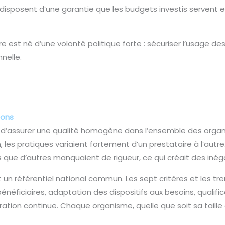
, disposent d’une garantie que les budgets investis servent
ire est né d’une volonté politique forte : sécuriser l’usage 
nelle.
ions
est d’assurer une qualité homogène dans l’ensemble des org
ion, les pratiques variaient fortement d’un prestataire à l’au
s que d’autres manquaient de rigueur, ce qui créait des inég
n référentiel national commun. Les sept critères et les tr
bénéficiaires, adaptation des dispositifs aux besoins, quali
tion continue. Chaque organisme, quelle que soit sa taille