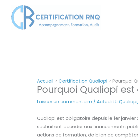
Aller
au
contenu
Accueil
Certification Qualiopi
Pourquoi Qu
Pourquoi Qualiopi est 
Laisser un commentaire
/
Actualité Qualiopi
Qualiopi est obligatoire depuis le 1er janvi
souhaitent accéder aux financements publics.
actions de formation, de bilan de compéten