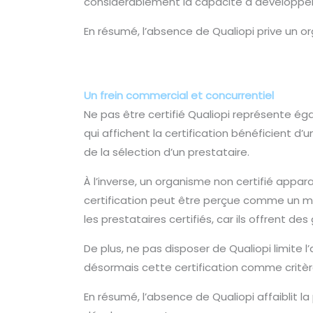
considérablement la capacité à développer 
En résumé, l’absence de Qualiopi prive un 
Un frein commercial et concurrentiel
Ne pas être certifié Qualiopi représente é
qui affichent la certification bénéficient d’u
de la sélection d’un prestataire.
À l’inverse, un organisme non certifié appar
certification peut être perçue comme un manq
les prestataires certifiés, car ils offrent des 
De plus, ne pas disposer de Qualiopi limite 
désormais cette certification comme critère
En résumé, l’absence de Qualiopi affaiblit la p