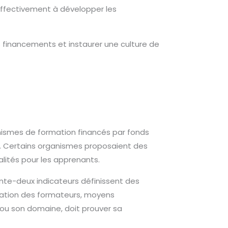
 effectivement à développer les
des financements et instaurer une culture de
anismes de formation financés par fonds
tre. Certains organismes proposaient des
alités pour les apprenants.
ente-deux indicateurs définissent des
fication des formateurs, moyens
 ou son domaine, doit prouver sa