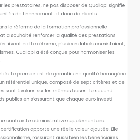
 les prestataires, ne pas disposer de Qualiopi signifie
unités de financement et donc de clients.
dans la réforme de la formation professionnelle
tat a souhaité renforcer la qualité des prestations
s. Avant cette réforme, plusieurs labels coexistaient,
nismes. Qualiopi a été conçue pour harmoniser les
.
tifs. Le premier est de garantir une qualité homogène
un référentiel unique, composé de sept critères et de
ires sont évalués sur les mêmes bases. Le second
onds publics en s’assurant que chaque euro investi
ne contrainte administrative supplémentaire.
 certification apporte une réelle valeur ajoutée. Elle
ssionnalisme, rassurant aussi bien les bénéficiaires