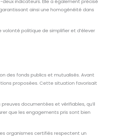
e-deux indicateurs. Elle a également précisé
, garantissant ainsi une homogénéité dans
volonté politique de simplifier et d’élever
ion des fonds publics et mutualisés. Avant
tions proposées. Cette situation favorisait
 preuves documentées et vérifiables, qu’il
ssurer que les engagements pris sont bien
les organismes certifiés respectent un