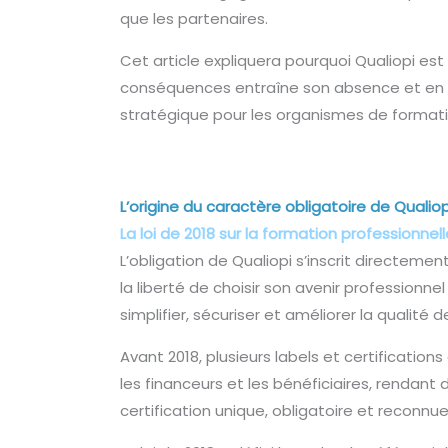
que les partenaires.
Cet article expliquera pourquoi Qualiopi est
conséquences entraîne son absence et en qu
stratégique pour les organismes de formati
L’origine du caractère obligatoire de Qualiop
La loi de 2018 sur la formation professionnell
L’obligation de Qualiopi s’inscrit directemen
la liberté de choisir son avenir profession
simplifier, sécuriser et améliorer la qualité d
Avant 2018, plusieurs labels et certificati
les financeurs et les bénéficiaires, rendan
certification unique, obligatoire et reconnue p