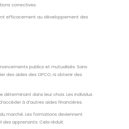
tions correctives.
ervent efficacement au développement des
financements publics et mutualisés. Sans
cier des aides des OPCO, ni obtenir des
e déterminant dans leur choix. Les individus
 d’accéder à d’autres aides financières.
e du marché. Les formations deviennent
el des apprenants. Cela réduit