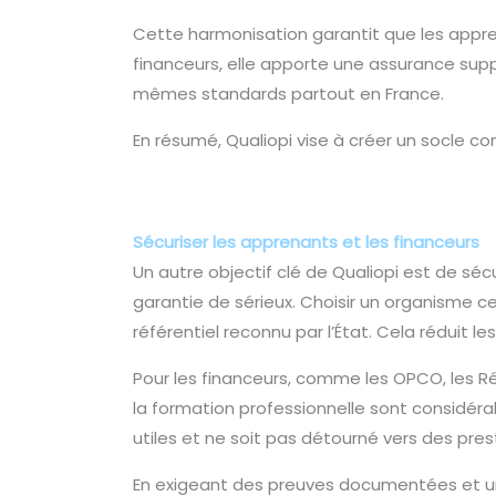
Cette harmonisation garantit que les appren
financeurs, elle apporte une assurance suppl
mêmes standards partout en France.
En résumé, Qualiopi vise à créer un socle c
Sécuriser les apprenants et les financeurs
Un autre objectif clé de Qualiopi est de sécur
garantie de sérieux. Choisir un organisme cer
référentiel reconnu par l’État. Cela réduit l
Pour les financeurs, comme les OPCO, les Ré
la formation professionnelle sont considérab
utiles et ne soit pas détourné vers des prest
En exigeant des preuves documentées et un 