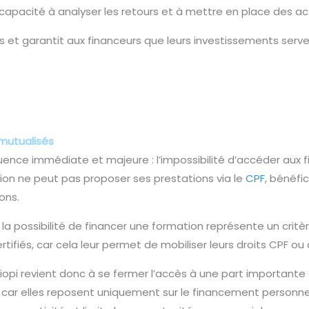
r capacité à analyser les retours et à mettre en place des ac
res et garantit aux financeurs que leurs investissements s
mutualisés
ence immédiate et majeure : l’impossibilité d’accéder aux 
ion ne peut pas proposer ses prestations via le
CPF
, bénéfi
ons.
la possibilité de financer une formation représente un critèr
tifiés, car cela leur permet de mobiliser leurs droits CPF ou
liopi revient donc à se fermer l’accès à une part important
re, car elles reposent uniquement sur le financement personn