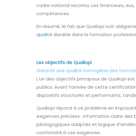
cadre national reconnu. Les financeurs, eux
compétences.
En résumé, le fait que Qualiopi soit obligato
qualité
durable dans la formation profession
Les objectifs de Qualiopi
Garantir une qualité homogène des format
L’un des objectifs principaux de Qualiopi 
publics. Avant l’arrivée de cette certificat
dispositifs structurés et performants, tandi
Qualiopi répond à ce problème en imposant u
exigences précises : information claire des 
pédagogiques adaptés et logique d’améliora
conformité à ces exigences.