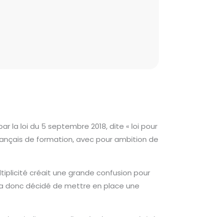
ar la loi du 5 septembre 2018, dite « loi pour
rançais de formation, avec pour ambition de
tiplicité créait une grande confusion pour
t a donc décidé de mettre en place une