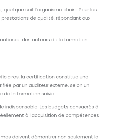
uel que soit l’organisme choisi. Pour les
s prestations de qualité, répondant aux
confiance des acteurs de la formation.
iciaires, la certification constitue une
rifiée par un auditeur externe, selon un
e de la formation suivie.
ôle indispensable. Les budgets consacrés à
e réellement à l’acquisition de compétences
nismes doivent démontrer non seulement la