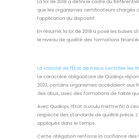
La loi de 2018 a défini le cadre du Référent
que les organismes certificateurs chargés 
l’application du dispositif.
En résumé, la loi de 2018 a posé les bases d
le niveau de qualité des formations financé
La volonté de l’État de mieux contrôler les
Le caractère obligaatoire de Qualiopi répon
2022, certains organismes accédaient aux fi
des abus, avec des formations de faible qua
Avec Qualiopi, l’État a voulu mettre fin à 
respecte des standards de qualité précis. L’
appliqués dans le temps.
Cette obligation renforce la confiance des 