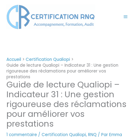
Aller
au
contenu
Accueil
Certification Qualiopi
Guide de lecture Qualiopi – Indicateur 31 : Une gestion
rigoureuse des réclamations pour améliorer vos
prestations
Guide de lecture Qualiopi –
Indicateur 31 : Une gestion
rigoureuse des réclamations
pour améliorer vos
prestations
1 commentaire
/
Certification Qualiopi
,
RNQ
/ Par
Emma