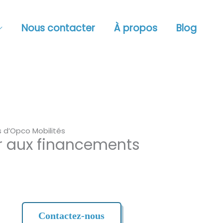
Nous contacter
À propos
Blog
 d’Opco Mobilités
r aux financements
Contactez-nous