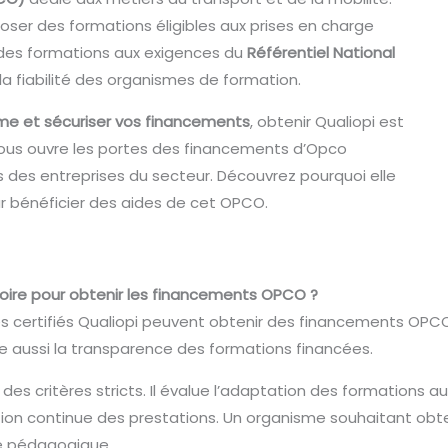
poser des formations éligibles aux prises en charge
é des formations aux exigences du
Référentiel National
 la fiabilité des organismes de formation.
me et sécuriser vos financements
, obtenir Qualiopi est
 vous ouvre les portes des financements d’Opco
ès des entreprises du secteur. Découvrez pourquoi elle
r bénéficier des aides de cet OPCO.
atoire pour obtenir les financements OPCO ?
smes certifiés Qualiopi peuvent obtenir des financements OPC
e aussi la transparence des formations financées.
 des critères stricts. Il évalue l’adaptation des formations a
on continue des prestations. Un organisme souhaitant obte
té pédagogique.