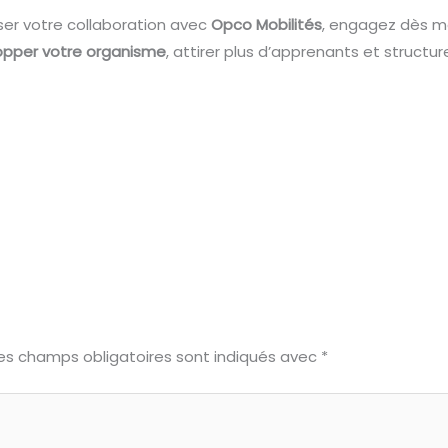
ser votre collaboration avec
Opco Mobilités
, engagez dès ma
opper votre organisme
, attirer plus d’apprenants et structur
es champs obligatoires sont indiqués avec
*