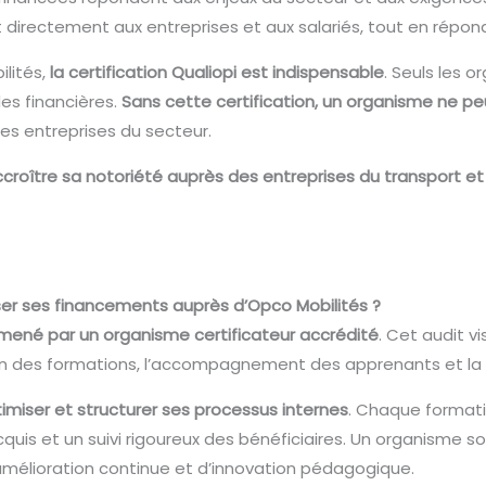
t directement aux entreprises et aux salariés, tout en répo
lités,
la certification Qualiopi est indispensable
. Seuls les 
es financières.
Sans cette certification, un organisme ne p
es entreprises du secteur.
croître sa notoriété auprès des entreprises du transport et 
ser ses financements auprès d’Opco Mobilités ?
mené par un organisme certificateur accrédité
. Cet audit v
on des formations, l’accompagnement des apprenants et la mi
imiser et structurer ses processus internes
. Chaque formati
uis et un suivi rigoureux des bénéficiaires. Un organisme s
’amélioration continue et d’innovation pédagogique.