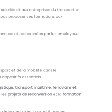
 salariés et aux entreprises du transport et
c pas proposer ses formations aux
econnues et recherchées par les employeurs.
port et de la mobilité dans le
dispositifs essentiels.
stique, transport maritime, ferroviaire et
, les
projets de reconversion
et la
formation
réglementaires. Il garantit que les