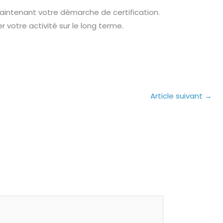
intenant votre démarche de certification.
er votre activité sur le long terme.
Article suivant
→