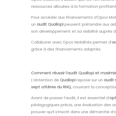
ressources allouées à la formation profiten
Pour accéder aux financements d’Opco Mobi
un
audit Qualiopi
peuvent prétendre aux aid
son développement et sa visibilité auprès d
Collaborer avec Opco Mobilités permet d’
ac
grâce à des financements adaptés.
Comment réussir l’audit Qualiopi et maximi
L’obtention de
Qualiopi
repose sur un
audit 
sept critères du RNQ
, couvrant la concepti
Avant de passer l’audit, il est essentiel d’
opt
pédagogiques précis, une évaluation des acq
prouver qu’il s’inscrit dans une démarche d