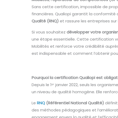
Sans cette certification, impossible de pro
financières. Qualiopi garantit la conformit
Qualité (RNQ)
et rassure les entreprises sur
Si vous souhaitez
développer votre organis
une étape essentielle. Cette certification
Mobilités et renforce votre crédibilité aupr
est indispensable et comment l’obtenir pou
Pourquoi la certification Qualiopi est oblig
Depuis le 1ᵉʳ janvier 2022, seuls les organi
un niveau de qualité homogène. Elle renforc
Le
RNQ
(Référentiel National Qualité)
définit
des méthodes pédagogiques et l’améliorati
engagement envers la qualité et l’efficaci