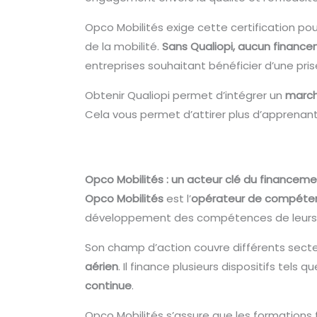
Opco Mobilités exige cette certification pou
de la mobilité.
Sans Qualiopi, aucun finance
entreprises souhaitant bénéficier d’une pri
Obtenir Qualiopi permet d’intégrer un
march
Cela vous permet d’attirer plus d’apprenants
Opco Mobilités : un acteur clé du financemen
Opco Mobilités
est l’
opérateur de compéte
développement des compétences de leurs salar
Son champ d’action couvre différents secte
aérien
. Il finance plusieurs dispositifs tels q
continue
.
Opco Mobilités s’assure que les formations 