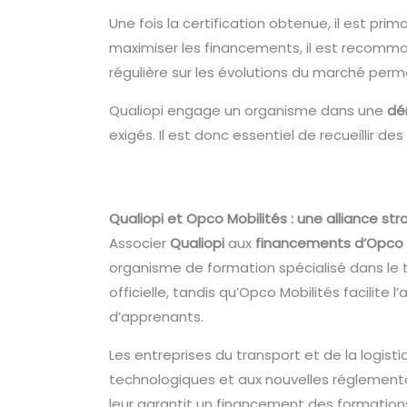
Une fois la certification obtenue, il est prim
maximiser les financements, il est recomman
régulière sur les évolutions du marché perme
Qualiopi engage un organisme dans une
dé
exigés. Il est donc essentiel de recueillir d
Qualiopi et Opco Mobilités : une alliance s
Associer
Qualiopi
aux
financements d’Opco 
organisme de formation spécialisé dans le t
officielle, tandis qu’Opco Mobilités facilit
d’apprenants.
Les entreprises du transport et de la logist
technologiques et aux nouvelles réglementat
leur garantit un financement des formations