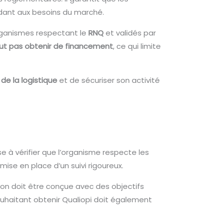
ndant aux besoins du marché.
organismes respectant le
RNQ
et validés par
eut pas obtenir de financement
, ce qui limite
de la logistique
et de sécuriser son activité
ise à vérifier que l’organisme respecte les
se en place d’un suivi rigoureux.
on doit être conçue avec des objectifs
ouhaitant obtenir Qualiopi doit également