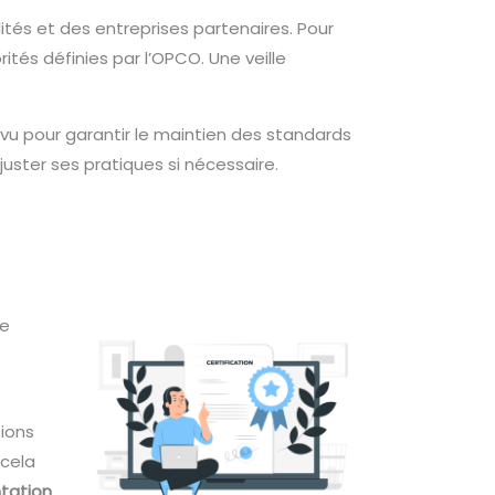
tés et des entreprises partenaires. Pour
tés définies par l’OPCO. Une veille
vu pour garantir le maintien des standards
ajuster ses pratiques si nécessaire.
ce
tions
 cela
tation