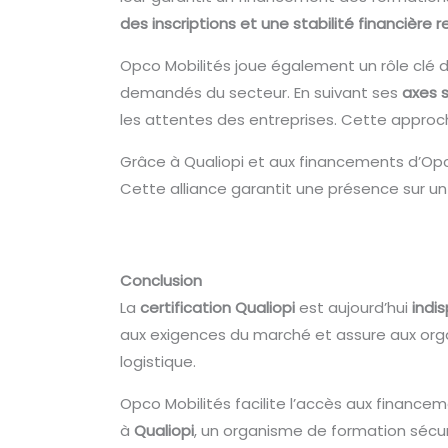
des inscriptions et une stabilité financière 
Opco Mobilités joue également un rôle clé da
demandés du secteur. En suivant ses
axes 
les attentes des entreprises. Cette appr
Grâce à Qualiopi et aux financements d’Op
Cette alliance garantit une présence sur u
Conclusion
La
certification Qualiopi
est aujourd’hui
indi
aux exigences du marché et assure aux orga
logistique.
Opco Mobilités facilite l’accès aux financ
à
Qualiopi
, un organisme de formation sécur