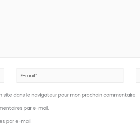
E-
S
mail*
n site dans le navigateur pour mon prochain commentaire.
entaires par e-mail.
es par e-mail.