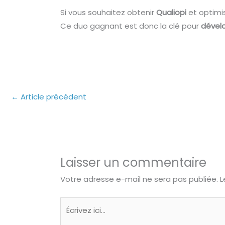
Si vous souhaitez obtenir
Qualiopi
et optimi
Ce duo gagnant est donc la clé pour
dével
←
Article précédent
Laisser un commentaire
Votre adresse e-mail ne sera pas publiée.
L
Écrivez
ici…