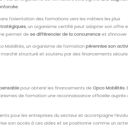
renforcée
.
ns l’orientation des formations vers les métiers les plus
stratégiques
, un organisme certifié peut adapter son offre
oche permet de
se différencier de la concurrence
et d’innover
co Mobilités, un organisme de formation
pérennise son activi
n marché structuré et soutenu par des financements sécuris
spensable
pour obtenir les financements de
Opco Mobilités
.
nismes de formation une reconnaissance officielle auprès d
ements pour les entreprises du secteur et accompagne l’évo
ise son accès à ces aides et se positionne comme un acteur 