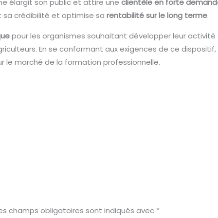
e élargit son public et attire une
clientèle en forte deman
t sa crédibilité et optimise sa
rentabilité sur le long terme
.
que
pour les organismes souhaitant développer leur activité
culteurs. En se conformant aux exigences de ce dispositif, i
r le marché de la formation professionnelle.
es champs obligatoires sont indiqués avec
*