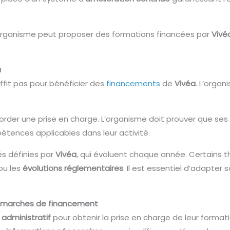
organisme peut proposer des formations financées par
Vivé
a
ffit pas pour bénéficier des
financements
de
Vivéa
. L’orga
corder une prise en charge. L’organisme doit prouver que s
étences applicables dans leur activité.
és définies par
Vivéa
, qui évoluent chaque année. Certains 
ou les
évolutions réglementaires
. Il est essentiel d’adapter
démarches de financement
administratif
pour obtenir la prise en charge de leur format