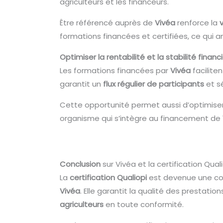
agriculteurs et les financeurs.
Être référencé auprès de
Vivéa
renforce la
v
formations financées et certifiées, ce qui a
Optimiser la rentabilité et la stabilité financ
Les formations financées par
Vivéa
facilite
garantit un
flux régulier de participants
et sé
Cette opportunité permet aussi d’optimise
organisme qui s’intègre au financement de
Conclusion
sur Vivéa et la certification Qual
La
certification Qualiopi
est devenue une con
Vivéa
. Elle garantit la qualité des prestati
agriculteurs
en toute conformité.