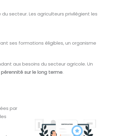
u secteur. Les agriculteurs privilégient les
.
ndant ses formations éligibles, un organisme
ant aux besoins du secteur agricole. Un
a
pérennité sur le long terme
.
cées par
les