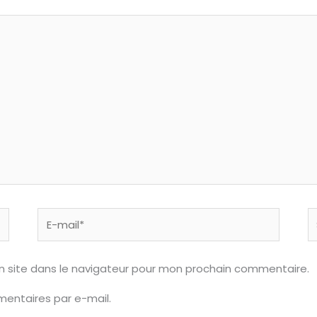
E-
S
mail*
n site dans le navigateur pour mon prochain commentaire.
entaires par e-mail.