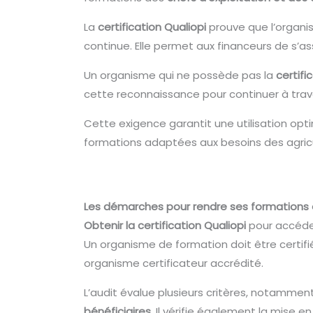
La
certification Qualiopi
prouve que l’organi
continue. Elle permet aux financeurs de s’
Un organisme qui ne possède pas la
certifi
cette reconnaissance pour continuer à trava
Cette exigence garantit une utilisation op
formations adaptées aux besoins des agricu
Les démarches pour rendre ses formations é
Obtenir la certification Qualiopi
pour accéde
Un organisme de formation doit être certif
organisme certificateur accrédité.
L’audit évalue plusieurs critères, notammen
bénéficiaires
. Il vérifie également la mise e