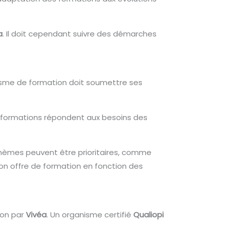
a
. Il doit cependant suivre des démarches
nisme de formation doit soumettre ses
es formations répondent aux besoins des
thèmes peuvent être prioritaires, comme
 son offre de formation en fonction des
ion par
Vivéa
. Un organisme certifié
Qualiopi