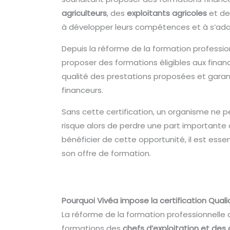
agriculteurs
, des
exploitants agricoles
et d
à développer leurs compétences et à s’adap
Depuis la réforme de la formation profession
proposer des formations éligibles aux fin
qualité des prestations proposées et garan
financeurs.
Sans cette certification, un organisme ne 
risque alors de perdre une part importante 
bénéficier de cette opportunité, il est esse
son offre de formation.
Pourquoi Vivéa impose la certification Quali
La réforme de la formation professionnelle
formations des
chefs d’exploitation et des 