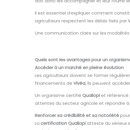
doit donc les accompagner et leur fournir l
Il est essentiel d’expliquer comment constit
agriculteurs respectent les délais fixés par
Une communication claire sur les modalités d
Quels sont les avantages pour un organism
Accéder à un marché en pleine évolution
Les agriculteurs doivent se former réguliè
financements de
Vivéa
, ils peuvent accéde
Un organisme certifié
Qualiopi
et référencé
attentes du secteur agricole et répondre 
Renforcer sa crédibilité et sa notoriété
pour
La
certification Qualiopi
atteste du sérieux 