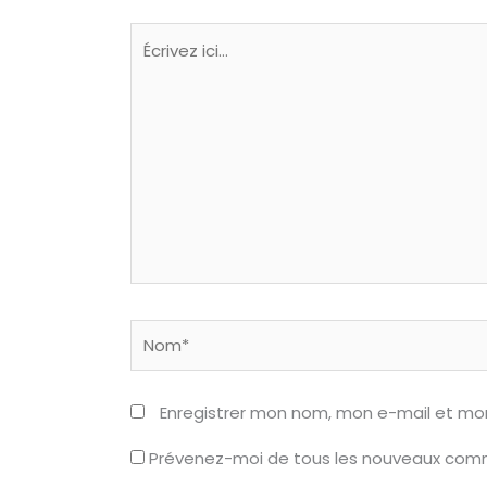
Écrivez
ici…
Nom*
Enregistrer mon nom, mon e-mail et mo
Prévenez-moi de tous les nouveaux comm