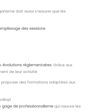
ganisme doit aussi s’assurer que les
emplissage des sessions
.
ux
évolutions réglementaires
. Grâce aux
nt de leur activité.
eut proposer des formations adaptées aux
aliopi
un
gage de professionnalisme
qui rassure les