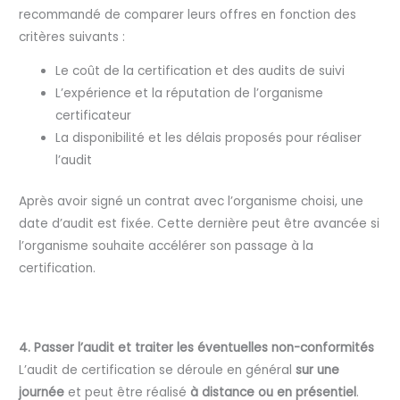
recommandé de comparer leurs offres en fonction des
critères suivants :
Le coût de la certification et des audits de suivi
L’expérience et la réputation de l’organisme
certificateur
La disponibilité et les délais proposés pour réaliser
l’audit
Après avoir signé un contrat avec l’organisme choisi, une
date d’audit est fixée. Cette dernière peut être avancée si
l’organisme souhaite accélérer son passage à la
certification.
4. Passer l’audit et traiter les éventuelles non-conformités
L’audit de certification se déroule en général
sur une
journée
et peut être réalisé
à distance ou en présentiel
.