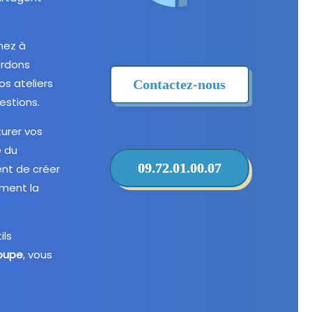
nez à
ordons
os ateliers
Contactez-nous
estions.
urer vos
e du
09.72.01.00.07
ent de créer
ement la
ils
roupe
, vous