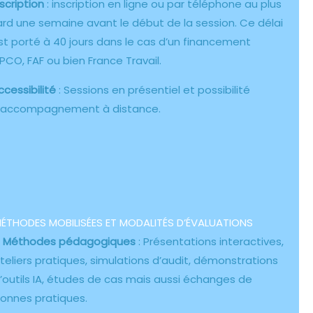
nscription
: inscription en ligne ou par téléphone au plus
ard une semaine avant le début de la session. Ce délai
st porté à 40 jours dans le cas d’un financement
PCO, FAF ou bien France Travail.
ccessibilité
: Sessions en présentiel et possibilité
’accompagnement à distance.
ÉTHODES MOBILISÉES ET MODALITÉS D’ÉVALUATIONS
–
Méthodes pédagogiques
: Présentations interactives,
teliers pratiques, simulations d’audit, démonstrations
’outils IA, études de cas mais aussi échanges de
onnes pratiques.