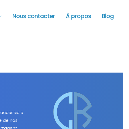
Nous contacter
À propos
Blog
accessible
se de nos
artagent