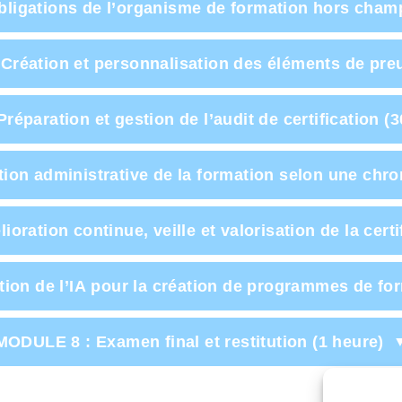
ligations de l’organisme de formation hors cham
réation et personnalisation des éléments de pre
éparation et gestion de l’audit de certification (
on administrative de la formation selon une chro
ration continue, veille et valorisation de la certi
tion de l’IA pour la création de programmes de for
MODULE 8 : Examen final et restitution (1 heure)