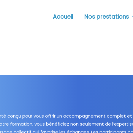
Accueil
Nos prestations
été conçu pour vous offrir un accompagnement complet et 
notre formation, vous bénéficiez non seulement de l’experti
sage collectif qui favorise les échanges. Les participants p