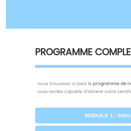
PROGRAMME COMPLET
Vous trouverez ci-joint le
programme de no
vous rendre capable d’obtenir votre certif
MODULE 1 : Introd