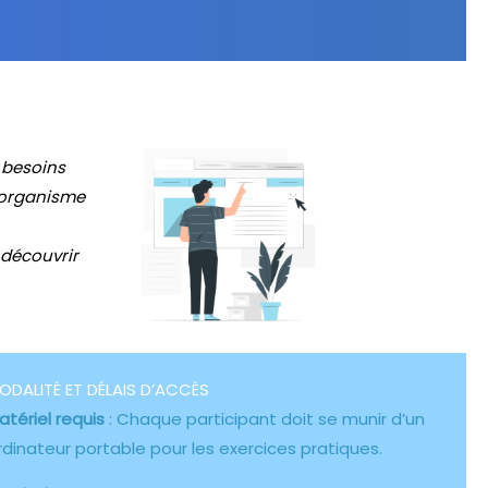
 besoins
 organisme
 découvrir
ODALITÉ ET DÉLAIS D’ACCÈS
atériel requis
: Chaque participant doit se munir d’un
rdinateur portable pour les exercices pratiques.