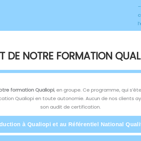
c
l
 DE NOTRE FORMATION QUALI
tre formation Qualiopi
, en groupe. Ce programme, qui s’éte
ication Qualiopi en toute autonomie. Aucun de nos clients ay
son audit de certification.
uction à Qualiopi et au Référentiel National Quali