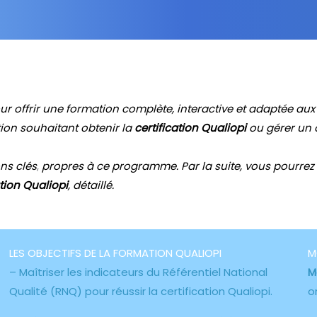
ur offrir une formation complète, interactive et adaptée aux
ion souhaitant obtenir la
certification Qualiopi
ou gérer un
ns clés
,
propres à ce programme. Par la suite, vous pourrez
ion Qualiopi
,
détaillé
.
LES OBJECTIFS DE LA FORMATION QUALIOPI
M
– Maîtriser les indicateurs du Référentiel National
M
Qualité (RNQ) pour réussir la certification Qualiopi.
o