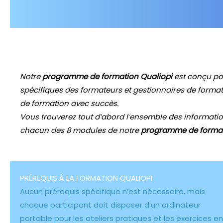
Notre
programme de formation Qualiopi
est conçu po
spécifiques des formateurs et gestionnaires de format
de formation avec succès.
Vous trouverez
tout
d’abord l
‘
ensemble des informatio
chacun des 8 modules
de notre
programme de format
PRÉREQUIS À LA FORMATION QUALIOPI
Aucun prérequis spécifique n’est nécessaire, mais
chaque participant doit disposer d’un ordinateur
portable pour les ateliers pratiques et les exercices en