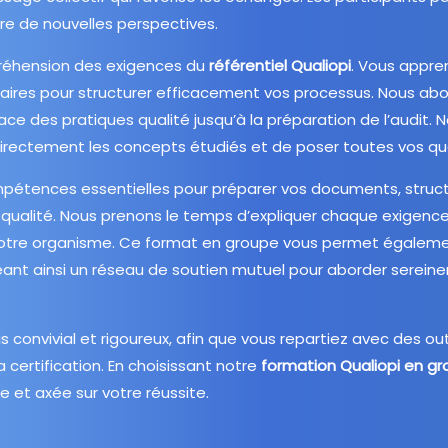
fre de nouvelles perspectives.
réhension des exigences du
référentiel Qualiopi
. Vous appre
saires pour structurer efficacement vos processus. Nous ab
ce des pratiques qualité jusqu’à la préparation de l’audit. N
directement les concepts étudiés et de poser toutes vos qu
mpétences essentielles pour préparer vos documents, struct
qualité. Nous prenons le temps d’expliquer chaque exigenc
à votre organisme. Ce format en groupe vous permet égalem
réant ainsi un réseau de soutien mutuel pour aborder serein
 convivial et rigoureux, afin que vous repartiez avec des out
certification. En choisissant notre
formation Qualiopi en g
e et axée sur votre réussite.