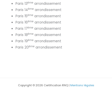
ème
Paris 13
arrondissement
ème
Paris 14
arrondissement
ème
Paris 15
arrondissement
ème
Paris 16
arrondissement
ème
Paris 17
arrondissement
ème
Paris 18
arrondissement
ème
Paris 19
arrondissement
ème
Paris 20
arrondissement
Copyright © 2026 Certification RNQ |
Mentions légales