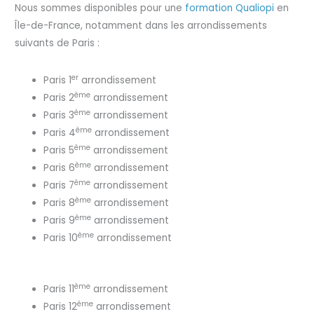
Nous sommes disponibles pour une
formation Qualiopi
en
Île-de-France, notamment dans les arrondissements
suivants de Paris :
er
Paris 1
arrondissement
ème
Paris 2
arrondissement
ème
Paris 3
arrondissement
ème
Paris 4
arrondissement
ème
Paris 5
arrondissement
ème
Paris 6
arrondissement
ème
Paris 7
arrondissement
ème
Paris 8
arrondissement
ème
Paris 9
arrondissement
ème
Paris 10
arrondissement
ème
Paris 11
arrondissement
ème
Paris 12
arrondissement