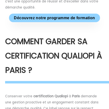
c’est une opportunité de réussir et d’exceller dans votre
démarche qualité.
Découvrez notre programme de formation
COMMENT GARDER SA
CERTIFICATION QUALIOPI À
PARIS ?
Conserver votre
certification Qualiopi
à
Paris
demande
une gestion proactive et un engagement constant dans
une démarche qualité. Ce label repose sur le respect