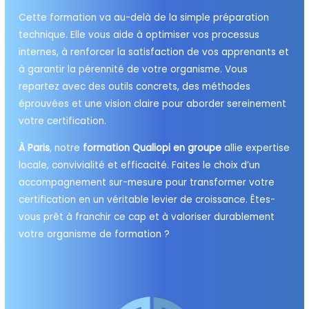
Cette formation va au-delà de la simple préparation
technique. Elle vous aide à optimiser vos processus
internes, à renforcer la satisfaction de vos apprenants et
à garantir la pérennité de votre organisme. Vous
repartez avec des outils concrets, des méthodes
éprouvées et une vision claire pour aborder sereinement
votre certification.
À Paris
, notre
formation Qualiopi en groupe
allie expertise
locale, convivialité et efficacité. Faites le choix d’un
accompagnement sur-mesure pour transformer votre
certification en un véritable levier de croissance. Êtes-
vous prêt à franchir ce cap et à valoriser durablement
votre organisme de formation ?