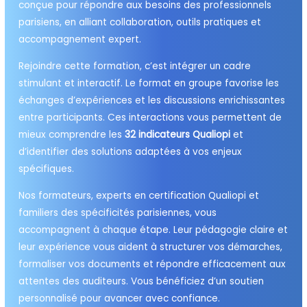
conçue pour répondre aux besoins des professionnels
parisiens, en alliant collaboration, outils pratiques et
accompagnement expert.
Rejoindre cette formation, c’est intégrer un cadre
stimulant et interactif. Le format en groupe favorise les
échanges d’expériences et les discussions enrichissantes
entre participants. Ces interactions vous permettent de
mieux comprendre les
32 indicateurs Qualiopi
et
d’identifier des solutions adaptées à vos enjeux
spécifiques.
Nos formateurs, experts en certification Qualiopi et
familiers des spécificités parisiennes, vous
accompagnent à chaque étape. Leur pédagogie claire et
leur expérience vous aident à structurer vos démarches,
formaliser vos documents et répondre efficacement aux
attentes des auditeurs. Vous bénéficiez d’un soutien
personnalisé pour avancer avec confiance.