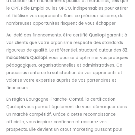
d’accéder aux financements publics et mutualisés, tels que
le CPF, Pôle Emploi ou les OPCO, indispensables pour attirer
et fidéliser vos apprenants. Sans ce précieux sésame, de
nombreuses opportunités risquent de vous échapper.
Au-delà des financements, être certifié
Qualiopi
garantit à
vos clients que votre organisme respecte des standards
rigoureux de qualité. Le référentiel, structuré autour des
32
indicateurs Qualiopi
, vous pousse à optimiser vos pratiques
pédagogiques, organisationnelles et administratives. Ce
processus renforce la satisfaction de vos apprenants et
valorise votre expertise auprès de vos partenaires et
financeurs.
En région Bourgogne-Franche-Comté, la certification
Qualiopi vous permet également de vous démarquer dans
un marché compétitif. Grâce à cette reconnaissance
officielle, vous inspirez confiance et rassurez vos
prospects. Elle devient un atout marketing puissant pour