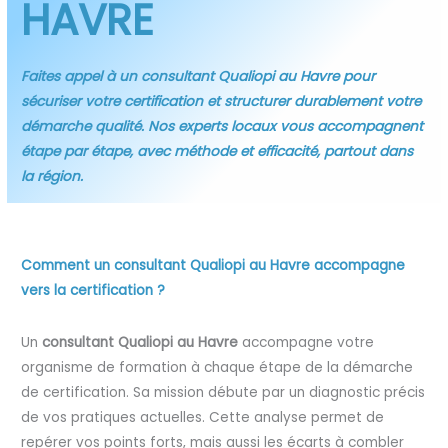
HAVRE
Faites appel à un consultant Qualiopi au Havre pour
sécuriser votre certification et structurer durablement votre
démarche qualité. Nos experts locaux vous accompagnent
étape par étape, avec méthode et efficacité, partout dans
la région.
Comment un consultant Qualiopi au Havre accompagne
vers la certification ?
Un
consultant Qualiopi au Havre
accompagne votre
organisme de formation à chaque étape de la démarche
de certification. Sa mission débute par un diagnostic précis
de vos pratiques actuelles. Cette analyse permet de
repérer vos points forts, mais aussi les écarts à combler