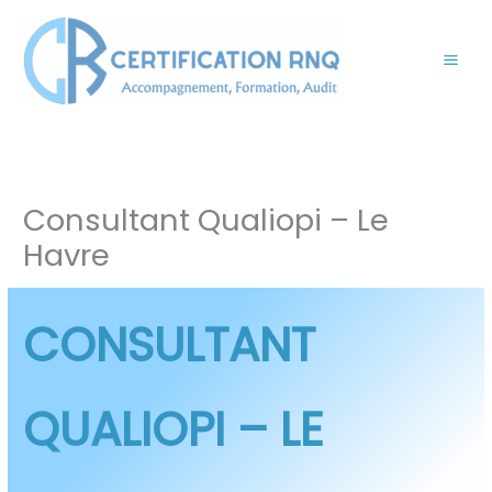
Aller
au
contenu
Consultant Qualiopi – Le
Havre
CONSULTANT
QUALIOPI
– LE