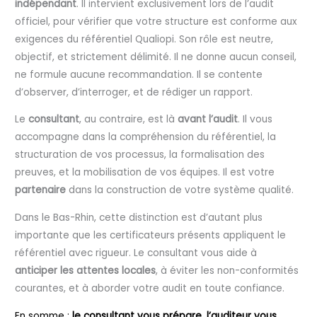
indépendant
. Il intervient exclusivement lors de l’audit
officiel, pour vérifier que votre structure est conforme aux
exigences du référentiel Qualiopi. Son rôle est neutre,
objectif, et strictement délimité. Il ne donne aucun conseil,
ne formule aucune recommandation. Il se contente
d’observer, d’interroger, et de rédiger un rapport.
Le
consultant
, au contraire, est là
avant l’audit
. Il vous
accompagne dans la compréhension du référentiel, la
structuration de vos processus, la formalisation des
preuves, et la mobilisation de vos équipes. Il est votre
partenaire
dans la construction de votre système qualité.
Dans le Bas-Rhin, cette distinction est d’autant plus
importante que les certificateurs présents appliquent le
référentiel avec rigueur. Le consultant vous aide à
anticiper les attentes locales
, à éviter les non-conformités
courantes, et à aborder votre audit en toute confiance.
En somme :
le consultant vous prépare, l’auditeur vous