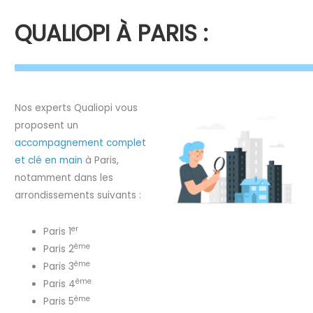
QUALIOPI À PARIS :
Nos experts Qualiopi vous
proposent un
accompagnement complet
et clé en main
à Paris,
notamment dans les
arrondissements suivants :
er
Paris 1
ème
Paris 2
ème
Paris 3
ème
Paris 4
ème
Paris 5