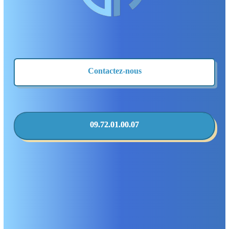
Contactez-nous
09.72.01.00.07