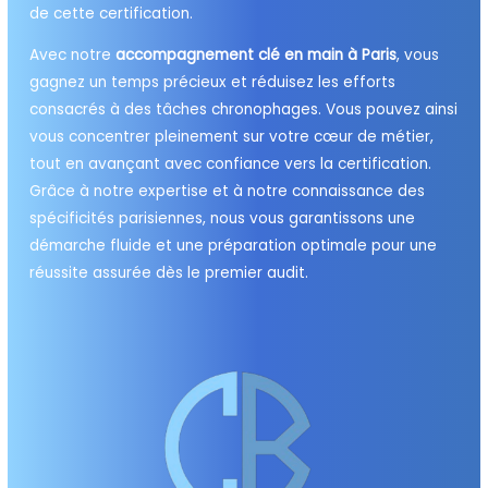
de cette certification.
Avec notre
accompagnement clé en main à Paris
, vous
gagnez un temps précieux et réduisez les efforts
consacrés à des tâches chronophages. Vous pouvez ainsi
vous concentrer pleinement sur votre cœur de métier,
tout en avançant avec confiance vers la certification.
Grâce à notre expertise et à notre connaissance des
spécificités parisiennes, nous vous garantissons une
démarche fluide et une préparation optimale pour une
réussite assurée dès le premier audit.