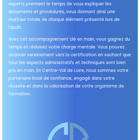
experts prennent le temps de vous expliquer les
documents et procédures, vous donnant ainsi une
maîtrise totale de chaque élément présenté lors de
l’audit.
Avec cet accompagnement clé en main, vous gagnez du
temps et réduisez votre charge mentale. Vous pouvez
avancer sereinement vers la certification en sachant que
tous les aspects administratifs et techniques sont bien
pris en main. En Centre-Val de Loire, nous sommes votre
partenaire local de confiance, engagé dans votre
réussite et dans la valorisation de votre organisme de
formation.