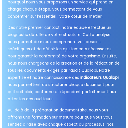
pourquoi nous vous proposons un service qui prend en
charge chaque étape, vous permettant de vous
concentrer sur l’essentiel : votre cœur de métier.
Dès notre premier contact, notre équipe effectue un
diagnostic détaillé de votre structure. Cette analyse
nous permet de mieux comprendre vos besoins
spécifiques et de définir les ajustements nécessaires
pour garantir la conformité de votre organisme. Ensuite,
nous nous chargeons de la création et de la rédaction de
tous les documents exigés par l’audit Qualiopi. Notre
expertise et notre connaissance des
indicateurs Qualiopi
nous permettent de structurer chaque document pour
qu’il soit clair, conforme et répondant parfaitement aux
attentes des auditeurs.
Au-delà de la préparation documentaire, nous vous
offrons une formation sur mesure pour que vous vous
sentiez à l’aise avec chaque aspect du processus. Nos